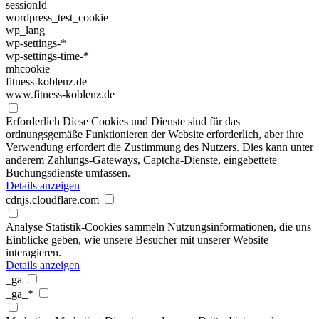
sessionId
wordpress_test_cookie
wp_lang
wp-settings-*
wp-settings-time-*
mhcookie
fitness-koblenz.de
www.fitness-koblenz.de
Erforderlich
Diese Cookies und Dienste sind für das
ordnungsgemäße Funktionieren der Website erforderlich, aber ihre
Verwendung erfordert die Zustimmung des Nutzers. Dies kann unter
anderem Zahlungs-Gateways, Captcha-Dienste, eingebettete
Buchungsdienste umfassen.
Details anzeigen
cdnjs.cloudflare.com
Analyse
Statistik-Cookies sammeln Nutzungsinformationen, die uns
Einblicke geben, wie unsere Besucher mit unserer Website
interagieren.
Details anzeigen
_ga
_ga_*