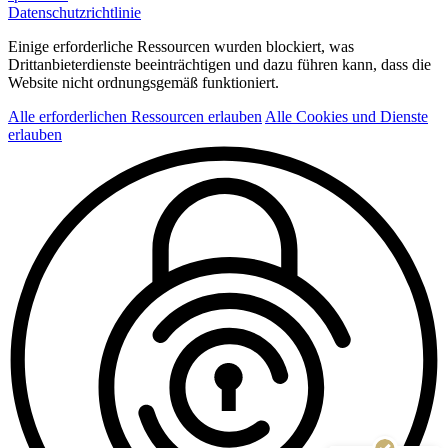
Datenschutzrichtlinie
Einige erforderliche Ressourcen wurden blockiert, was
Drittanbieterdienste beeinträchtigen und dazu führen kann, dass die
Website nicht ordnungsgemäß funktioniert.
Alle erforderlichen Ressourcen erlauben
Alle Cookies und Dienste
erlauben
Kundenbewertungen und Erfahrungen zu
Physiotherapie Physio Family
SEHR GUT
100%
Empfehlungen auf
ProvenExpert.com
4,87 / 5,00